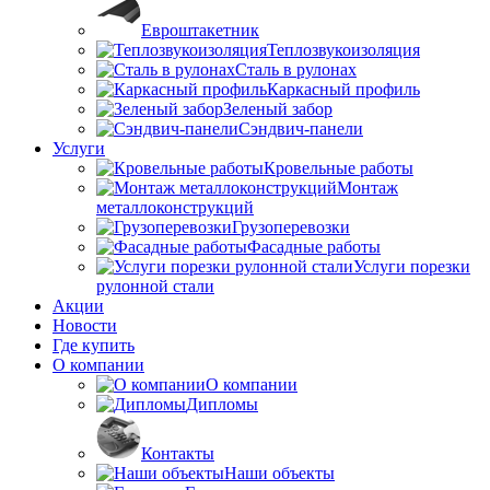
Евроштакетник
Теплозвукоизоляция
Сталь в рулонах
Каркасный профиль
Зеленый забор
Сэндвич-панели
Услуги
Кровельные работы
Монтаж
металлоконструкций
Грузоперевозки
Фасадные работы
Услуги порезки
рулонной стали
Акции
Новости
Где купить
О компании
О компании
Дипломы
Контакты
Наши объекты