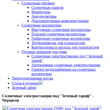
Солнечные батареи
Солнечные панели
Инверторы
Аккумуляторы
Дополнительные комплектующие
Солнечные коллекторы
Вакуумные солнечные коллекторы
Плоские солнечные коллекторы
Гибридные солнечные коллекторы
Трубопроводы для гелиосистем
Контроллеры и насосы для гелиосистем
Готовые решения для дома
Солнечные электростанции под "Зеленый
тариф"
Автономные солнечные электростанции
Горячее водоснабжение на солнечных
коллекторах
Твердотопливные котлы
Сталь в рулонах
Зеленый забор
Солнечные электростанции под "Зеленый тариф" -
Чернигов