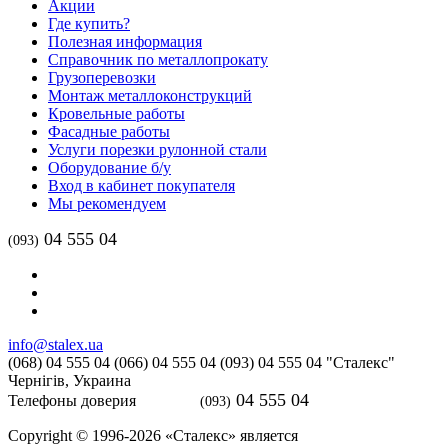
Акции
Где купить?
Полезная информация
Справочник по металлопрокату
Грузоперевозки
Монтаж металлоконструкций
Кровельные работы
Фасадные работы
Услуги порезки рулонной стали
Оборудование б/у
Вход в кабинет покупателя
Мы рекомендуем
04 555 04
(093)
info@stalex.ua
(068)
04 555 04
(066)
04 555 04
(093)
04 555 04
"Сталекс"
Чернігів,
Украина
04 555 04
Телефоны доверия
(093)
Copyright © 1996-2026 «Сталекс» является