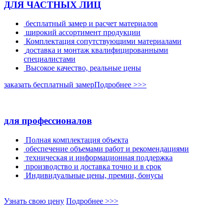
ДЛЯ ЧАСТНЫХ ЛИЦ
бесплатный замер и расчет материалов
широкий аcсортимент продукции
Комплектация сопутствующими материалами
доставка и монтаж квалифицированными
специалистами
Высокое качество, реальные цены
заказать бесплатный замер
Подробнее >>>
для професcионалов
Полная комплектация объекта
обеспечение объемами работ и рекомендациями
техническая и информационная поддержка
производство и доставка точно и в срок
Индивидуальные цены, премии, бонусы
Узнать свою цену
Подробнее >>>