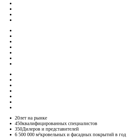
20
лет на рынке
450
квалифицированных специалистов
350
Дилеров и представителей
6 500 000 м²
кровельных и фасадных покрытий в год