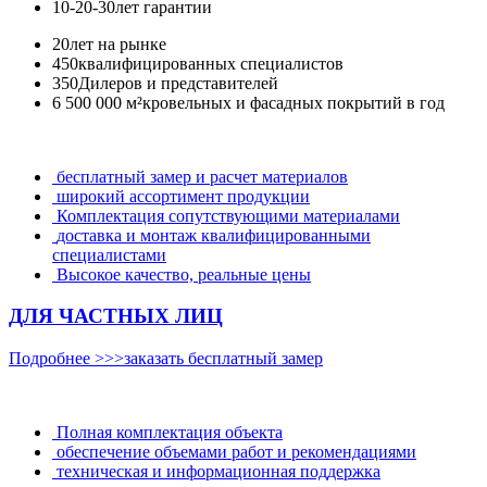
10-20-30
лет гарантии
20
лет на рынке
450
квалифицированных специалистов
350
Дилеров и представителей
6 500 000 м²
кровельных и фасадных покрытий в год
бесплатный замер и расчет материалов
широкий ассортимент продукции
Комплектация сопутствующими материалами
доставка и монтаж квалифицированными
специалистами
Высокое качество, реальные цены
ДЛЯ ЧАСТНЫХ ЛИЦ
Подробнее >>>
заказать бесплатный замер
Полная комплектация объекта
обеспечение объемами работ и рекомендациями
техническая и информационная поддержка