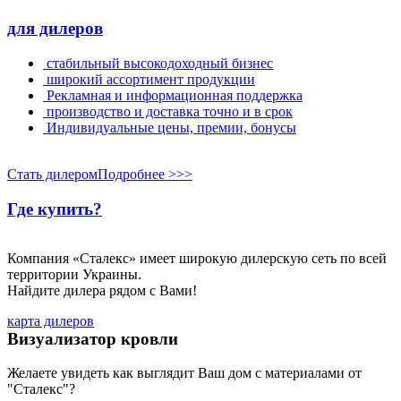
для дилеров
стабильный высокодоходный бизнес
широкий ассортимент продукции
Рекламная и информационная поддержка
производство и доставка точно и в срок
Индивидуальные цены, премии, бонусы
Стать дилером
Подробнее >>>
Где купить?
Компания «Сталекс» имеет широкую дилерскую сеть по всей
территории Украины.
Найдите дилера рядом с Вами!
карта дилеров
Визуализатор кровли
Желаете увидеть как выглядит Ваш дом с материалами от
"Сталекс"?