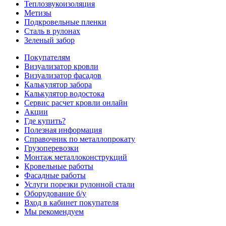
Теплозвукоизоляция
Метизы
Подкровельные пленки
Сталь в рулонах
Зеленый забор
Покупателям
Визуализатор кровли
Визуализатор фасадов
Калькулятор забора
Калькулятор водостока
Сервис расчет кровли онлайн
Акции
Где купить?
Полезная информация
Справочник по металлопрокату
Грузоперевозки
Монтаж металлоконструкций
Кровельные работы
Фасадные работы
Услуги порезки рулонной стали
Оборудование б/у
Вход в кабинет покупателя
Мы рекомендуем