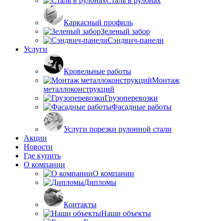
Сталь в рулонах
Каркасный профиль
Зеленый забор
Сэндвич-панели
Услуги
Кровельные работы
Монтаж
металлоконструкций
Грузоперевозки
Фасадные работы
Услуги порезки рулонной стали
Акции
Новости
Где купить
О компании
О компании
Дипломы
Контакты
Наши объекты