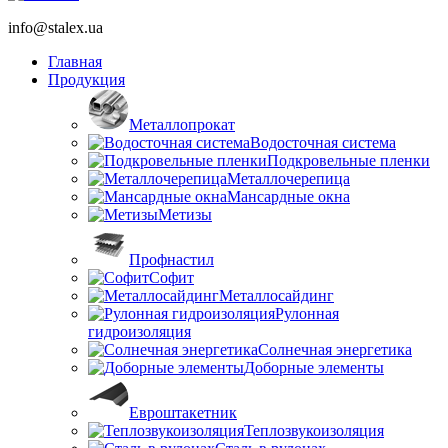
info@stalex.ua
Главная
Продукция
Металлопрокат
Водосточная система
Подкровельные пленки
Металлочерепица
Мансардные окна
Метизы
Профнастил
Софит
Металлосайдинг
Рулонная
гидроизоляция
Солнечная энергетика
Доборные элементы
Евроштакетник
Теплозвукоизоляция