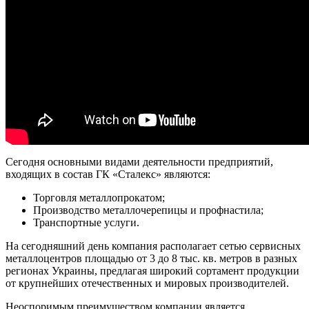
Сегодня основными видами деятельности предприятий,
входящих в состав ГК «Сталекс» являются:
Торговля металлопрокатом;
Производство металлочерепицы и профнастила;
Транспортные услуги.
На сегодняшний день компания располагает сетью сервисных
металлоцентров площадью от 3 до 8 тыс. кв. метров в разных
регионах Украины, предлагая широкий сортамент продукции
от крупнейших отечественных и мировых производителей.
Неоспоримым преимуществом компании является