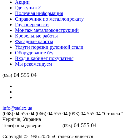
Акции
Где купить?
Полезная информация
Справочник по металлопрокату
Грузоперевозки
Монтаж металлоконструкций
Кровельные работы
Фасадные работы
Услуги порезки рулонной стали
Оборудование б/у
Вход в кабинет покупателя
Мы рекомендуем
04 555 04
(093)
info@stalex.ua
(068)
04 555 04
(066)
04 555 04
(093)
04 555 04
"Сталекс"
Чернігів,
Украина
04 555 04
Телефоны доверия
(093)
Copyright © 1996-2026 «Сталекс» является