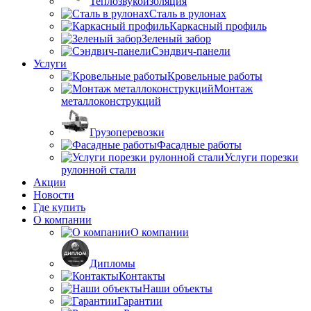
Теплозвукоизоляция
Сталь в рулонах
Каркасный профиль
Зеленый забор
Сэндвич-панели
Услуги
Кровельные работы
Монтаж
металлоконструкций
Грузоперевозки
Фасадные работы
Услуги порезки
рулонной стали
Акции
Новости
Где купить
О компании
О компании
Дипломы
Контакты
Наши объекты
Гарантии