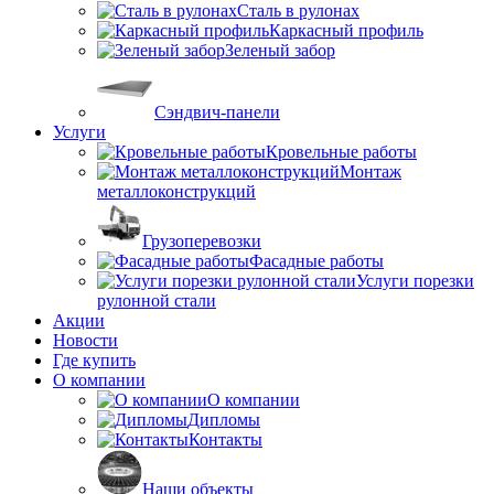
Сталь в рулонах
Каркасный профиль
Зеленый забор
Сэндвич-панели
Услуги
Кровельные работы
Монтаж
металлоконструкций
Грузоперевозки
Фасадные работы
Услуги порезки
рулонной стали
Акции
Новости
Где купить
О компании
О компании
Дипломы
Контакты
Наши объекты