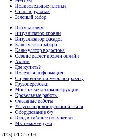
Метизы
Подкровельные пленки
Сталь в рулонах
Зеленый забор
Покупателям
Визуализатор кровли
Визуализатор фасадов
Калькулятор забора
Калькулятор водостока
Сервис расчет кровли онлайн
Акции
Где купить?
Полезная информация
Справочник по металлопрокату
Грузоперевозки
Монтаж металлоконструкций
Кровельные работы
Фасадные работы
Услуги порезки рулонной стали
Оборудование б/у
Вход в кабинет покупателя
Мы рекомендуем
04 555 04
(093)