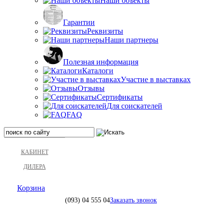
Наши объекты
Гарантии
Реквизиты
Наши партнеры
Полезная информация
Каталоги
Участие в выставках
Отзывы
Сертификаты
Для соискателей
FAQ
КАБИНЕТ
ДИЛЕРА
Корзина
(093)
04 555 04
Заказать звонок