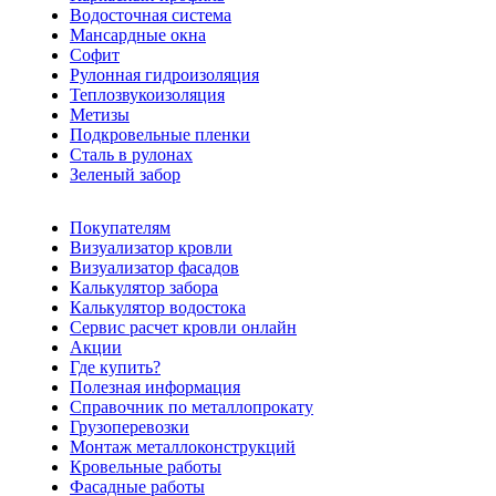
Водосточная система
Мансардные окна
Софит
Рулонная гидроизоляция
Теплозвукоизоляция
Метизы
Подкровельные пленки
Сталь в рулонах
Зеленый забор
Покупателям
Визуализатор кровли
Визуализатор фасадов
Калькулятор забора
Калькулятор водостока
Сервис расчет кровли онлайн
Акции
Где купить?
Полезная информация
Справочник по металлопрокату
Грузоперевозки
Монтаж металлоконструкций
Кровельные работы
Фасадные работы