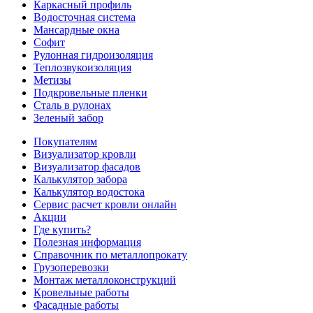
Каркасный профиль
Водосточная система
Мансардные окна
Софит
Рулонная гидроизоляция
Теплозвукоизоляция
Метизы
Подкровельные пленки
Сталь в рулонах
Зеленый забор
Покупателям
Визуализатор кровли
Визуализатор фасадов
Калькулятор забора
Калькулятор водостока
Сервис расчет кровли онлайн
Акции
Где купить?
Полезная информация
Справочник по металлопрокату
Грузоперевозки
Монтаж металлоконструкций
Кровельные работы
Фасадные работы