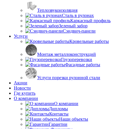
Теплозвукоизоляция
Сталь в рулонах
Каркасный профиль
Зеленый забор
Сэндвич-панели
Услуги
Кровельные работы
Монтаж металлоконструкций
Грузоперевозки
Фасадные работы
Услуги порезки рулонной стали
Акции
Новости
Где купить
О компании
О компании
Дипломы
Контакты
Наши объекты
Гарантии