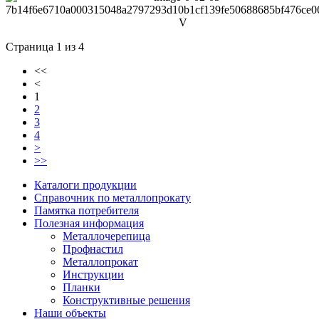
Страница 1 из 4
<<
<
1
2
3
4
>
>>
Каталоги продукции
Справочник по металлопрокату
Памятка потребителя
Полезная информация
Металлочерепица
Профнастил
Металлопрокат
Инструкции
Планки
Конструктивные решения
Наши объекты