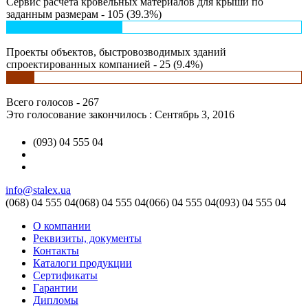
Сервис расчета кровельных материалов для крыши по
заданным размерам - 105 (39.3%)
Проекты объектов, быстровозводимых зданий
спроектированных компанией - 25 (9.4%)
Всего голосов - 267
Это голосование закончилось : Сентябрь 3, 2016
(093) 04 555 04
info@stalex.ua
(068)
04 555 04
(068)
04 555 04
(066)
04 555 04
(093)
04 555 04
О компании
Реквизиты, документы
Контакты
Каталоги продукции
Сертификаты
Гарантии
Дипломы