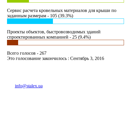
Сервис расчета кровельных материалов для крыши по
заданным размерам - 105 (39.3%)
Проекты объектов, быстровозводимых зданий
спроектированных компанией - 25 (9.4%)
Всего голосов - 267
Это голосование закончилось : Сентябрь 3, 2016
(093) 04 555 04
info@stalex.ua
04 555 04
(068)
04 555 04
(068)
04 555 04
(066)
04 555 04
(093)