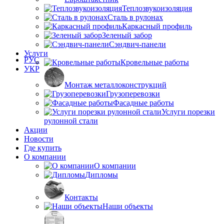
Теплозвукоизоляция
Сталь в рулонах
Каркасный профиль
Зеленый забор
Сэндвич-панели
Услуги
РУС
Кровельные работы
УКР
Монтаж металлоконструкций
Грузоперевозки
Фасадные работы
Услуги порезки
рулонной стали
Акции
Новости
Где купить
О компании
О компании
Дипломы
Контакты
Наши объекты