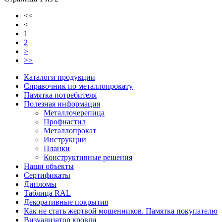
<<
<
1
2
>
>>
Каталоги продукции
Справочник по металлопрокату
Памятка потребителя
Полезная информация
Металлочерепица
Профнастил
Металлопрокат
Инструкции
Планки
Конструктивные решения
Наши объекты
Сертификаты
Дипломы
Таблица RAL
Декоративные покрытия
Как не стать жертвой мошенников. Памятка покупателю
Визуализатор кровли