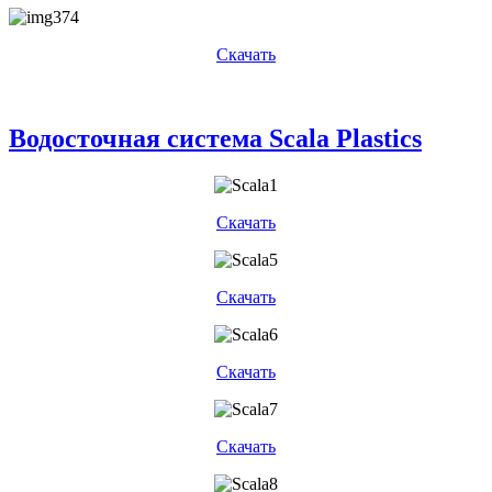
Скачать
Водосточная система Scala Plastics
Скачать
Скачать
Скачать
Скачать