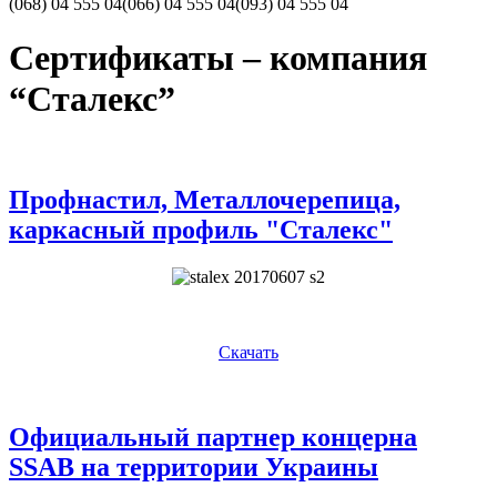
(068)
04 555 04
(066)
04 555 04
(093)
04 555 04
Сертификаты – компания
“Сталекс”
Профнастил, Металлочерепица,
каркасный профиль "Сталекс"
Скачать
Официальный партнер концерна
SSAB на территории Украины