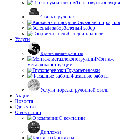
Теплозвукоизоляция
Сталь в рулонах
Каркасный профиль
Зеленый забор
Сэндвич-панели
Услуги
Кровельные работы
Монтаж
металлоконструкций
Грузоперевозки
Фасадные работы
Услуги порезки рулонной стали
Акции
Новости
Где купить
О компании
О компании
Дипломы
Контакты