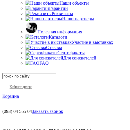
Наши объекты
Гарантии
Реквизиты
Наши партнеры
Полезная информация
Каталоги
Участие в выставках
Отзывы
Сертификаты
Для соискателей
FAQ
Кабинет дилера
Корзина
(093)
04 555 04
Заказать звонок