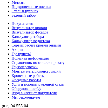
Метизы
Подкровельные пленки
Сталь в рулонах
Зеленый забор
Покупателям
Визуализатор кровли
Визуализатор фасадов
Калькулятор забора
Калькулятор водостока
Сервис расчет кровли онлайн
Акции
Где купить?
Полезная информация
Справочник по металлопрокату
Грузоперевозки
Монтаж металлоконструкций
Кровельные работы
Фасадные работы
Услуги порезки рулонной стали
Оборудование б/у
Вход в кабинет покупателя
Мы рекомендуем
04 555 04
(093)