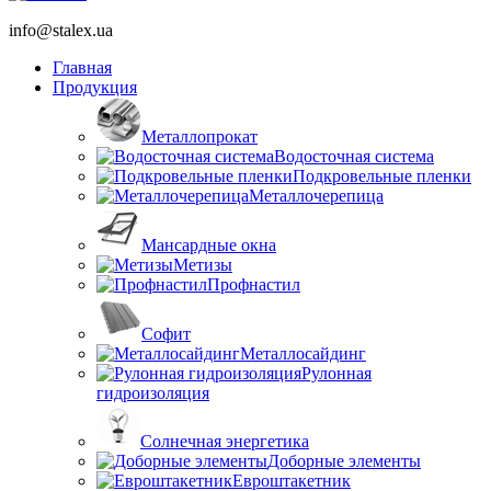
info@stalex.ua
Главная
Продукция
Металлопрокат
Водосточная система
Подкровельные пленки
Металлочерепица
Мансардные окна
Метизы
Профнастил
Софит
Металлосайдинг
Рулонная
гидроизоляция
Солнечная энергетика
Доборные элементы
Евроштакетник