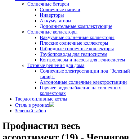
Солнечные батареи
Солнечные панели
Инверторы
Аккумуляторы
Дополнительные комплектующие
Солнечные коллекторы
Вакуумные солнечные коллекторы
Плоские солнечные коллекторы
Гибридные солнечные коллекторы
Трубопроводы для гелиосистем
Контроллеры и насосы для гелиосистем
Готовые решения для дома
Солнечные электростанции под "Зеленый
тариф"
Автономные солнечные электростанции
Горячее водоснабжение на солнечных
коллекторах
Твердотопливные котлы
Сталь в рулонах
Зеленый забор
Профнастил весь
ассортимент (19) - Чернигов