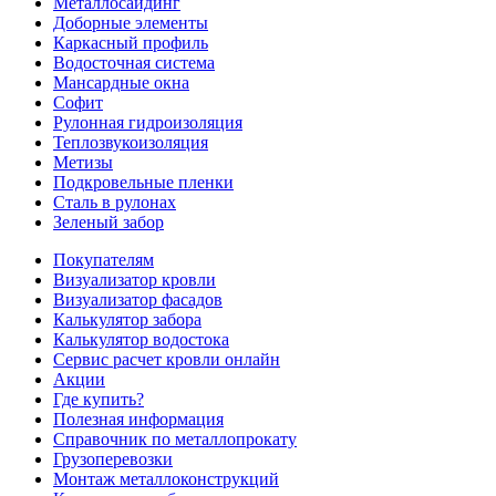
Металлосайдинг
Доборные элементы
Каркасный профиль
Водосточная система
Мансардные окна
Софит
Рулонная гидроизоляция
Теплозвукоизоляция
Метизы
Подкровельные пленки
Сталь в рулонах
Зеленый забор
Покупателям
Визуализатор кровли
Визуализатор фасадов
Калькулятор забора
Калькулятор водостока
Сервис расчет кровли онлайн
Акции
Где купить?
Полезная информация
Справочник по металлопрокату
Грузоперевозки
Монтаж металлоконструкций