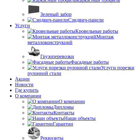
Каркасный профиль
Зеленый забор
Сэндвич-панели
Услуги
Кровельные работы
Монтаж
металлоконструкций
Грузоперевозки
Фасадные работы
Услуги порезки
рулонной стали
Акции
Новости
Где купить
О компании
О компании
Дипломы
Контакты
Наши объекты
Гарантии
Реквизиты